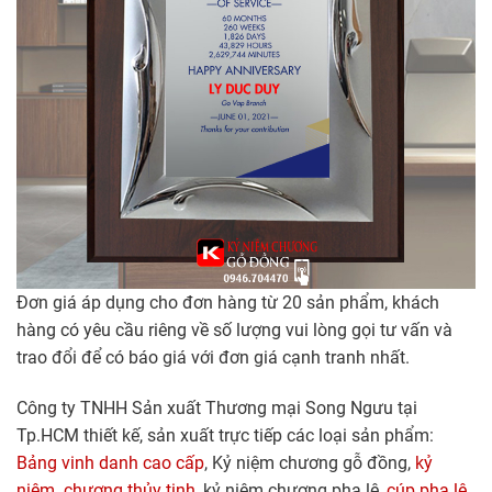
Đơn giá áp dụng cho đơn hàng từ 20 sản phẩm, khách
hàng có yêu cầu riêng về số lượng vui lòng gọi tư vấn và
trao đổi để có báo giá với đơn giá cạnh tranh nhất.
Công ty TNHH Sản xuất Thương mại Song Ngưu tại
Tp.HCM thiết kế, sản xuất trực tiếp các loại sản phẩm:
Bảng vinh danh cao cấp
, Kỷ niệm chương gỗ đồng,
kỷ
niệm chương thủy tinh
, kỷ niệm chương pha lê,
cúp pha lê
.