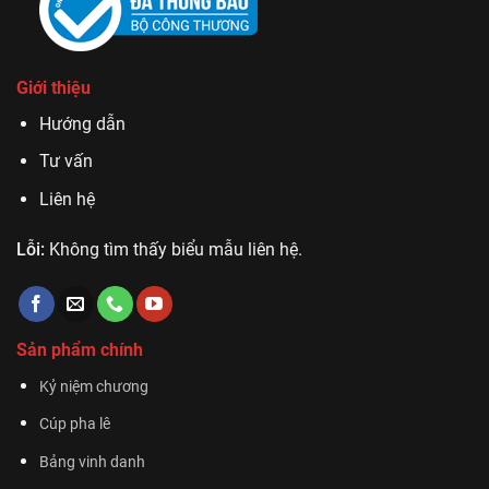
Giới thiệu
Hướng dẫn
Tư vấn
Liên hệ
Lỗi:
Không tìm thấy biểu mẫu liên hệ.
Sản phẩm chính
Kỷ niệm chương
Cúp pha lê
Bảng vinh danh