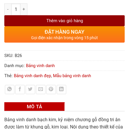
Số lượng
Thêm vào giỏ hàng
ĐẶT HÀNG NGAY
Gọi điện xác nhận trong vòng 15 phút
SKU:
B26
Danh mục:
Bảng vinh danh
Thẻ:
Bảng vinh danh đẹp
,
Mẫu bảng vinh danh
MÔ TẢ
Bảng vinh danh bạch kim, kỷ niệm chương gỗ đồng tri ân
được làm từ khung gỗ, kim loại. Nội dung theo thiết kế của