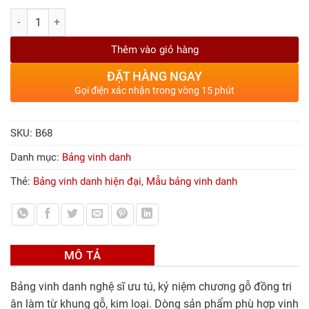
Số lượng
Thêm vào giỏ hàng
ĐẶT HÀNG NGAY
Gọi điện xác nhận trong vòng 15 phút
SKU:
B68
Danh mục:
Bảng vinh danh
Thẻ:
Bảng vinh danh hiện đại
,
Mẫu bảng vinh danh
MÔ TẢ
Bảng vinh danh nghệ sĩ ưu tú, kỷ niệm chương gỗ đồng tri
ân làm từ khung gỗ, kim loại. Dòng sản phẩm phù hợp vinh