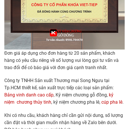
Đơn giá áp dụng cho đơn hàng từ 20 sản phẩm, khách
hàng có yêu cầu riêng về số lượng vui lòng gọi tư vấn và
trao đổi để có báo giá với đơn giá cạnh tranh nhất.
Công ty TNHH Sản xuất Thương mại Song Ngưu tại
Tp.HCM thiết kế, sản xuất trực tiếp các loại sản phẩm:
Bảng vinh danh cao cấp
, Kỷ niệm chương gỗ đồng,
kỷ
niệm chương thủy tinh
, kỷ niệm chương pha lê,
cúp pha lê
.
Khi có nhu cầu, khách hàng chỉ cần gửi nội dung, số lượng
cần đặt và thời gian muốn nhận hàng về Zalo bên dưới.