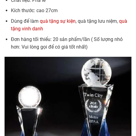
Chất liệu: Pha lê
Kích thước: cao 27cm
Dùng để làm
quà tặng sự kiện
, quà tặng lưu niệm,
quà
tặng vinh danh
Đơn hàng tối thiểu: 20 sản phẩm/lần ( Số lượng nhỏ
hơn: Vui lòng gọi để có giá tốt nhất)