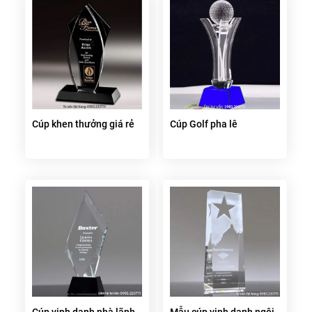
Cúp khen thưởng giá rẻ
Cúp Golf pha lê
Cúp vinh danh nhà lãnh
Mẫu cúp vinh danh ngôi