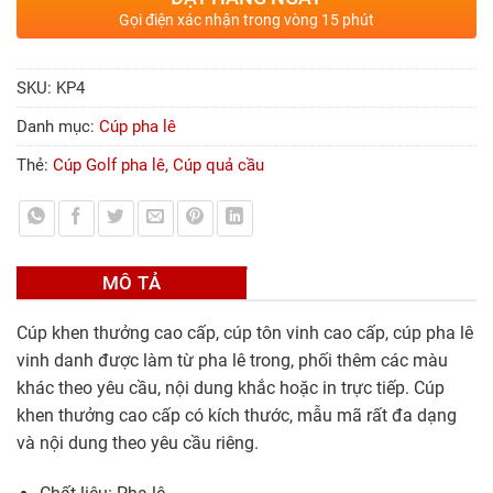
Gọi điện xác nhận trong vòng 15 phút
SKU:
KP4
Danh mục:
Cúp pha lê
Thẻ:
Cúp Golf pha lê
,
Cúp quả cầu
MÔ TẢ
Cúp khen thưởng cao cấp, cúp tôn vinh cao cấp, cúp pha lê
vinh danh được làm từ pha lê trong, phối thêm các màu
khác theo yêu cầu, nội dung khắc hoặc in trực tiếp. Cúp
khen thưởng cao cấp có kích thước, mẫu mã rất đa dạng
và nội dung theo yêu cầu riêng.