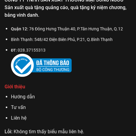
Sản xuất quà tặng quảng cáo, quà tặng kỷ niệm chương,
bảng vinh danh.
Quận 12:
76 Đông Hưng Thuận 40, P.Tân Hưng Thuận, Q.12
Bình Thạnh: 548/42 Điện Biên Phủ, P.21, Q.Bình Thạnh
028.37155313
ĐT:
Giới thiệu
Hướng dẫn
Tư vấn
Liên hệ
Lỗi:
Không tìm thấy biểu mẫu liên hệ.