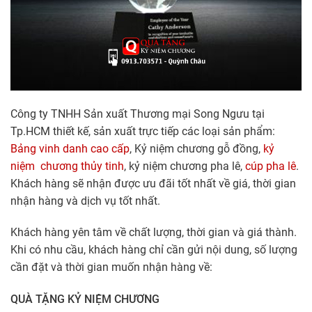
Công ty TNHH Sản xuất Thương mại Song Ngưu tại
Tp.HCM thiết kế, sản xuất trực tiếp các loại sản phẩm:
Bảng vinh danh cao cấp
, Kỷ niệm chương gỗ đồng,
kỷ
niệm chương thủy tinh
, kỷ niệm chương pha lê,
cúp pha lê
.
Khách hàng sẽ nhận được ưu đãi tốt nhất về giá, thời gian
nhận hàng và dịch vụ tốt nhất.
Khách hàng yên tâm về chất lượng, thời gian và giá thành.
Khi có nhu cầu, khách hàng chỉ cần gửi nội dung, số lượng
cần đặt và thời gian muốn nhận hàng về:
QUÀ TẶNG KỶ NIỆM CHƯƠNG