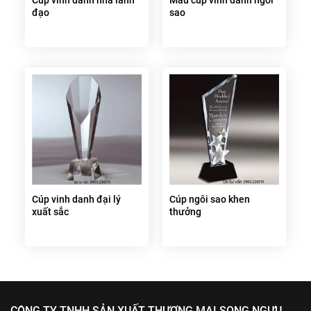
đạo
sao
Cúp vinh danh đại lý
Cúp ngôi sao khen
xuất sắc
thưởng
CÔNG TY TNHH SẢN XUẤT THƯƠNG MẠI SONG NGƯU