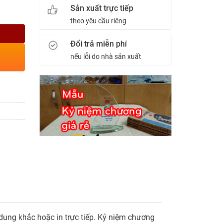
Sản xuất trực tiếp
theo yêu cầu riêng
Đổi trả miễn phí
nếu lỗi do nhà sản xuất
ung khắc hoặc in trực tiếp. Kỷ niệm chương