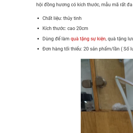
hội đồng hương có kích thước, mẫu mã rất đa 
Chất liệu: thủy tinh
Kích thước: cao 20cm
Dùng để làm
quà tặng sự kiện
, quà tặng l
Đơn hàng tối thiểu: 20 sản phẩm/lần ( Số l