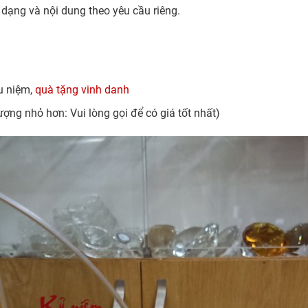
dạng và nội dung theo yêu cầu riêng.
ưu niệm,
quà tặng vinh danh
ượng nhỏ hơn: Vui lòng gọi để có giá tốt nhất)