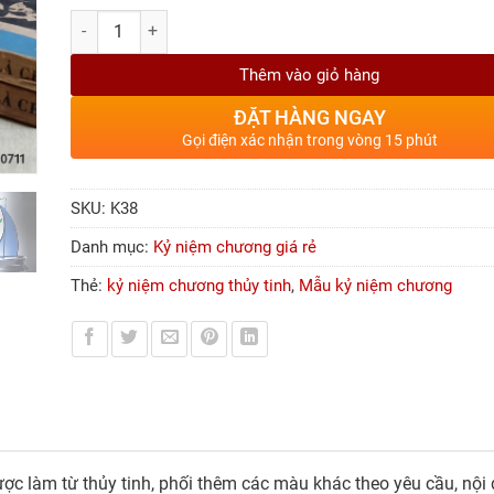
Số lượng
Thêm vào giỏ hàng
ĐẶT HÀNG NGAY
Gọi điện xác nhận trong vòng 15 phút
SKU:
K38
Danh mục:
Kỷ niệm chương giá rẻ
Thẻ:
kỷ niệm chương thủy tinh
,
Mẫu kỷ niệm chương
 làm từ thủy tinh, phối thêm các màu khác theo yêu cầu, nội d