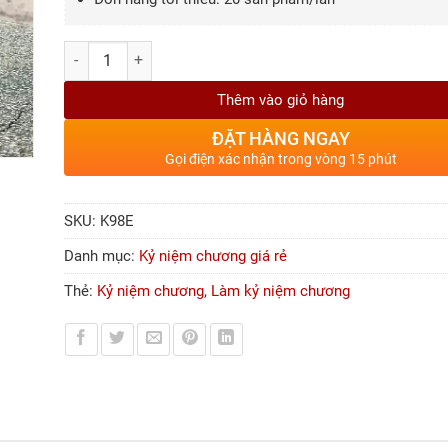
Số lượng
Thêm vào giỏ hàng
ĐẶT HÀNG NGAY
Gọi điện xác nhận trong vòng 15 phút
SKU:
K98E
Danh mục:
Kỷ niệm chương giá rẻ
Thẻ:
Kỷ niệm chương
,
Làm kỷ niệm chương