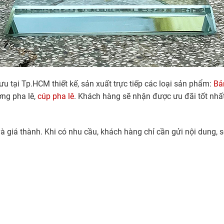
tại Tp.HCM thiết kế, sản xuất trực tiếp các loại sản phẩm:
Bả
ơng pha lê,
cúp pha lê
. Khách hàng sẽ nhận được ưu đãi tốt nhất 
và giá thành. Khi có nhu cầu, khách hàng chỉ cần gửi nội dung,