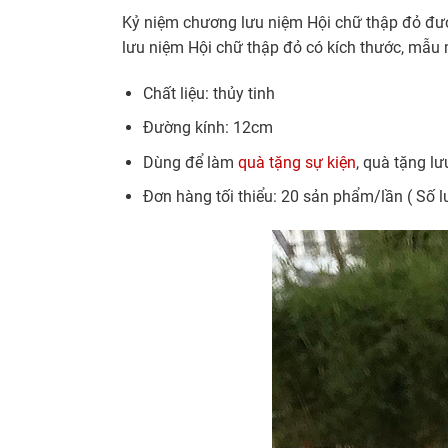
Kỷ niệm chương lưu niệm Hội chữ thập đỏ được
lưu niệm Hội chữ thập đỏ có kích thước, mẫu 
Chất liệu: thủy tinh
Đường kính: 12cm
Dùng để làm
quà tặng sự kiện
, quà tặng l
Đơn hàng tối thiểu: 20 sản phẩm/lần ( Số l