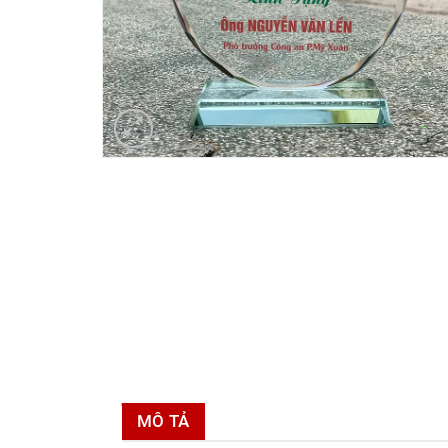
MÔ TẢ