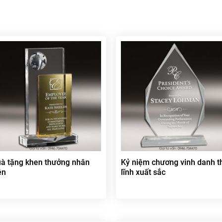
à tặng khen thưởng nhân
Kỷ niệm chương vinh danh t
ên
lĩnh xuất sắc