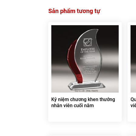
Sản phẩm tương tự
Kỷ niệm chương khen thưởng
Qu
nhân viên cuối năm
vi