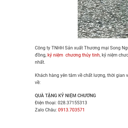
Công ty TNHH Sản xuất Thương mại Song Ngưu 
đồng,
kỷ niệm chương thủy tinh
, kỷ niệm chư
nhất.
Khách hàng yên tâm về chất lượng, thời gian 
về:
QUÀ TẶNG KỶ NIỆM CHƯƠNG
Điện thoại: 028.37155313
Zalo Châu:
0913.703571