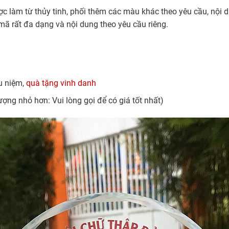
 làm từ thủy tinh, phối thêm các màu khác theo yêu cầu, nội d
mã rất đa dạng và nội dung theo yêu cầu riêng.
ưu niệm,
quà tặng vinh danh
ượng nhỏ hơn: Vui lòng gọi để có giá tốt nhất)