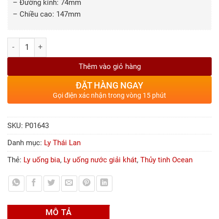
– Đường kính: 74mm
– Chiều cao: 147mm
Số lượng
Thêm vào giỏ hàng
ĐẶT HÀNG NGAY
Gọi điện xác nhận trong vòng 15 phút
SKU:
P01643
Danh mục:
Ly Thái Lan
Thẻ:
Ly uống bia
,
Ly uống nước giải khát
,
Thủy tinh Ocean
MÔ TẢ