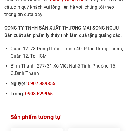
cầu, xin quý khách vui lòng liên hệ với chúng tôi theo
thông tin dưới đây:
CÔNG TY TNHH SẢN XUẤT THƯƠNG MẠI SONG NGƯU
Sản xuất sản phẩm ly thủy tinh làm quà tặng quảng cáo.
Quận 12
:
78 Đông Hưng Thuận 40, P.Tân Hưng Thuận,
Quận 12, Tp.HCM
Bình Thạnh: 277/31 Xô Viết Nghệ Tĩnh, Phường 15,
Q.Bình Thạnh
Nguyệt:
0907.889855
Trang:
0908.529965
Sản phẩm tương tự