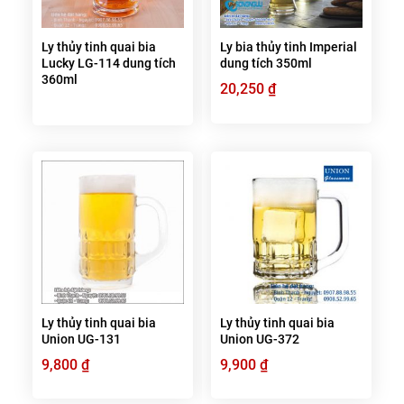
Ly thủy tinh quai bia
Ly bia thủy tinh Imperial
Lucky LG-114 dung tích
dung tích 350ml
360ml
20,250
₫
Ly thủy tinh quai bia
Ly thủy tinh quai bia
Union UG-131
Union UG-372
9,800
₫
9,900
₫