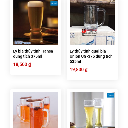
Ly bia thủy tinh Hansa
Ly thủy tinh quai bia
dung tích 375ml
Union UG-375 dung tích
535ml
18,500
₫
19,800
₫