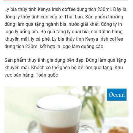
Ly bia thủy tinh Kenya Irish coffee dung tích 230ml. Đây là
dòng ly thủy tinh cao cấp từ Thái Lan. Sản phẩm thường
dùng làm quà tặng ngành bia, nước giải khát. Công ty in
logo ly uống bia. Bộ quà tặng ly quai bia, nơi đặt in hàng
khuyến mãi, ly cà phê. Ly bia thủy tinh Kenya Irish coffee
dung tích 230ml kết hợp in logo làm quảng cáo.
Sản phẩm thủy tinh gia dụng bền đẹp. Dùng làm quà tặng
khuyến mãi. Khách có thể ghép bộ để làm quà tặng. Khu
vực bán hàng: Toàn quốc