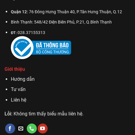
Quận 12:
76 Đông Hưng Thuận 40, P.Tân Hưng Thuận, Q.12
Bình Thạnh: 548/42 Điện Biên Phủ, P.21, Q.Bình Thạnh
028.37155313
ĐT:
Giới thiệu
Hướng dẫn
Tư vấn
Liên hệ
Lỗi:
Không tìm thấy biểu mẫu liên hệ.