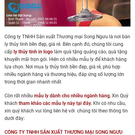
Công ty TNHH Sản xuất Thương mại Song Ngưu là nơi bán
ly thủy tinh bền đẹp, giá rẻ. Bên cạnh đó, chúng tôi cung
cấp
ly thủy tinh in logo
làm quà tặng quảng cáo, quà tặng
khuyến mãi trọn gói. Hiện có nhiều mẫu ly để khách hàng
lựa chọn. Nơi mua ly thủy tinh bền đẹp, giá rẻ, phù hợp
nhiều ngành hàng và thương hiệu, đáp ứng số lượng lớn
trong thời gian nhanh nhất
Còn rất nhiều
mẫu ly dành cho nhiều ngành hàng
, Xin Quý
khách
tham khảo các mẫu ly này tại đây.
Khi có nhu cầu,
xin quý khách vui lòng liên hệ với chúng tôi theo thông tin
dưới đây:
CÔNG TY TNHH SẢN XUẤT THƯƠNG MẠI SONG NGƯU