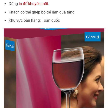
Dùng
in để khuyến mãi
.
Khách có thể ghép bộ để làm quà tặng.
Khu vực bán hàng: Toàn quốc