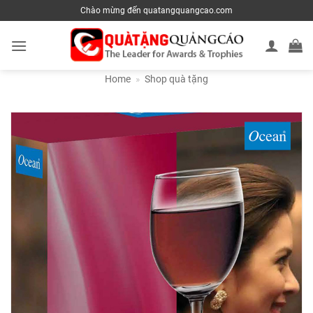
Skip
Chào mừng đến quatangquangcao.com
to
content
Home
»
Shop quà tặng