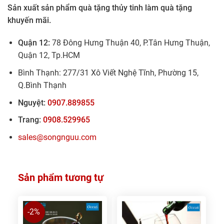
Sản xuất sản phẩm quà tặng thủy tinh làm quà tặng
khuyến mãi.
Quận 12:
78 Đông Hưng Thuận 40, P.Tân Hưng Thuận,
Quận 12, Tp.HCM
Bình Thạnh: 277/31 Xô Viết Nghệ Tĩnh, Phường 15,
Q.Bình Thạnh
Nguyệt:
0907.889855
Trang:
0908.529965
sales@songnguu.com
Sản phẩm tương tự
-2%