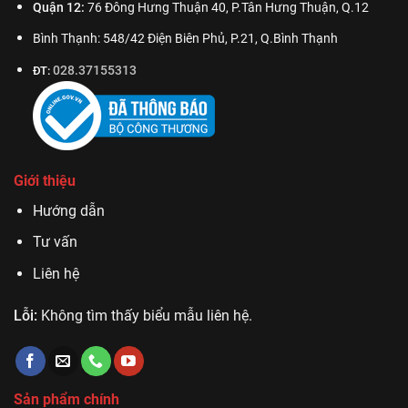
Quận 12:
76 Đông Hưng Thuận 40, P.Tân Hưng Thuận, Q.12
Bình Thạnh: 548/42 Điện Biên Phủ, P.21, Q.Bình Thạnh
028.37155313
ĐT:
Giới thiệu
Hướng dẫn
Tư vấn
Liên hệ
Lỗi:
Không tìm thấy biểu mẫu liên hệ.
Sản phẩm chính