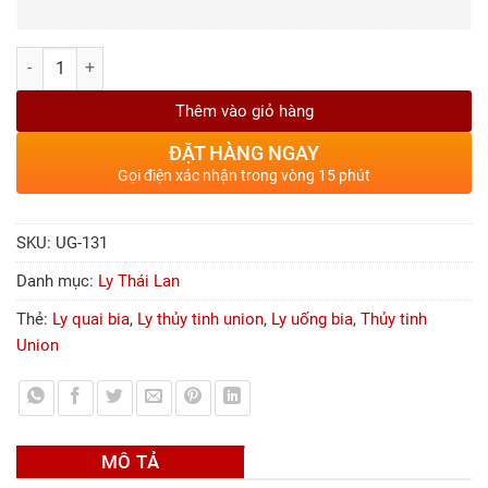
Số lượng
Thêm vào giỏ hàng
ĐẶT HÀNG NGAY
Gọi điện xác nhận trong vòng 15 phút
SKU:
UG-131
Danh mục:
Ly Thái Lan
Thẻ:
Ly quai bia
,
Ly thủy tinh union
,
Ly uống bia
,
Thủy tinh
Union
MÔ TẢ