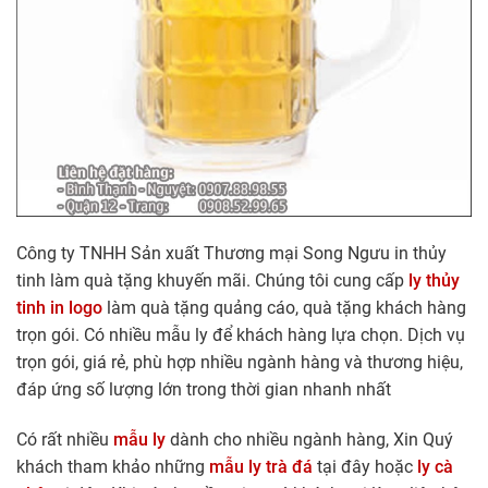
Công ty TNHH Sản xuất Thương mại Song Ngưu in thủy
tinh làm quà tặng khuyến mãi. Chúng tôi cung cấp
ly thủy
tinh in logo
làm quà tặng quảng cáo, quà tặng khách hàng
trọn gói. Có nhiều mẫu ly để khách hàng lựa chọn. Dịch vụ
trọn gói, giá rẻ, phù hợp nhiều ngành hàng và thương hiệu,
đáp ứng số lượng lớn trong thời gian nhanh nhất
Có rất nhiều
mẫu ly
dành cho nhiều ngành hàng, Xin Quý
khách tham khảo những
mẫu ly trà đá
tại đây hoặc
ly cà