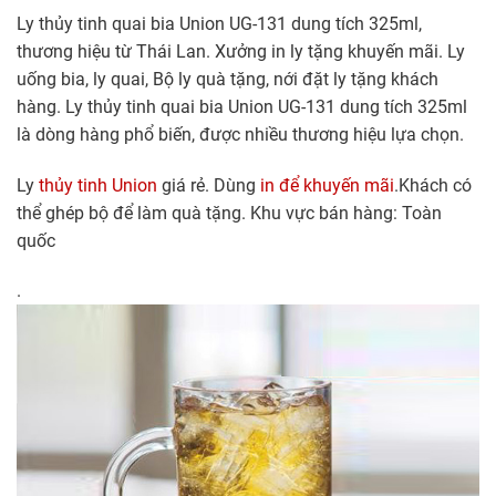
Ly thủy tinh quai bia Union UG-131 dung tích 325ml,
thương hiệu từ Thái Lan. Xưởng in ly tặng khuyến mãi. Ly
uống bia, ly quai, Bộ ly quà tặng, nới đặt ly tặng khách
hàng. Ly thủy tinh quai bia Union UG-131 dung tích 325ml
là dòng hàng phổ biến, được nhiều thương hiệu lựa chọn.
Ly
thủy tinh Union
giá rẻ. Dùng
in để khuyến mãi
.Khách có
thể ghép bộ để làm quà tặng. Khu vực bán hàng: Toàn
quốc
.