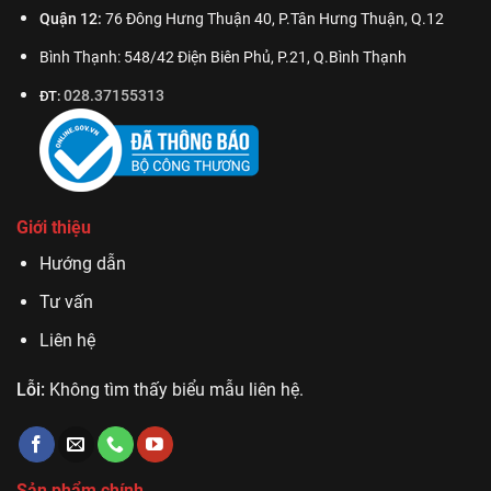
Quận 12:
76 Đông Hưng Thuận 40, P.Tân Hưng Thuận, Q.12
Bình Thạnh: 548/42 Điện Biên Phủ, P.21, Q.Bình Thạnh
028.37155313
ĐT:
Giới thiệu
Hướng dẫn
Tư vấn
Liên hệ
Lỗi:
Không tìm thấy biểu mẫu liên hệ.
Sản phẩm chính