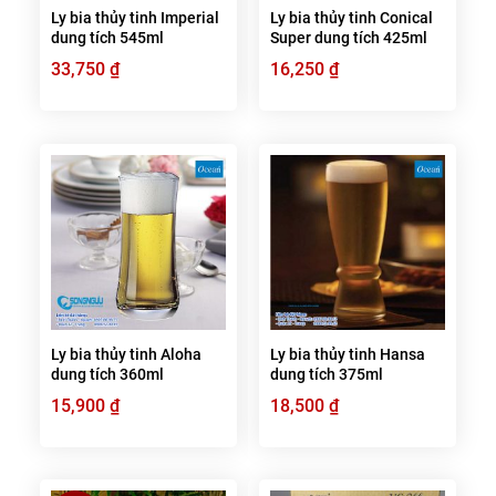
Ly bia thủy tinh Imperial
Ly bia thủy tinh Conical
dung tích 545ml
Super dung tích 425ml
33,750
₫
16,250
₫
Ly bia thủy tinh Aloha
Ly bia thủy tinh Hansa
dung tích 360ml
dung tích 375ml
15,900
₫
18,500
₫