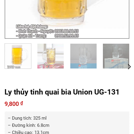
Ly thủy tinh quai bia Union UG-131
9,800
₫
– Dung tích: 325 ml
– Đường kính: 6.8cm
– Chiều cao: 13.1cm