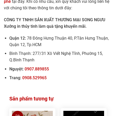
phê
tại đây. Khi có nhu cầu, xin quý khách vui lòng liên hệ
với chúng tôi theo thông tin dưới đây:
CÔNG TY TNHH SẢN XUẤT THƯƠNG MẠI SONG NGƯU
Xưởng in thủy tinh làm quà tặng khuyến mãi.
Quận 12:
78 Đông Hưng Thuận 40, P.Tân Hưng Thuận,
Quận 12, Tp.HCM
Bình Thạnh: 277/31 Xô Viết Nghệ Tĩnh, Phường 15,
Q.Bình Thạnh
Nguyệt:
0907.889855
Trang:
0908.529965
Sản phẩm tương tự