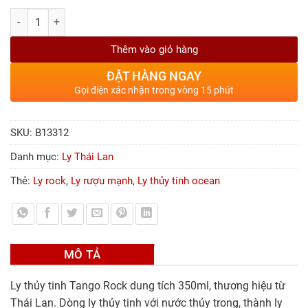
Số lượng
Thêm vào giỏ hàng
ĐẶT HÀNG NGAY
Gọi điện xác nhận trong vòng 15 phút
SKU:
B13312
Danh mục:
Ly Thái Lan
Thẻ:
Ly rock
,
Ly rượu mạnh
,
Ly thủy tinh ocean
MÔ TẢ
Ly thủy tinh Tango Rock dung tích 350ml, thương hiệu từ
Thái Lan. Dòng ly thủy tinh với nước thủy trong, thành ly