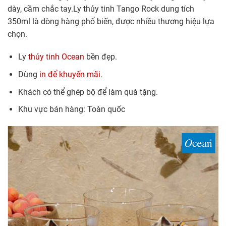
dày, cầm chắc tay.Ly thủy tinh Tango Rock dung tích
350ml là dòng hàng phổ biến, được nhiều thương hiệu lựa
chọn.
Ly
thủy tinh Ocean
bền đẹp.
Dùng
in để khuyến mãi
.
Khách có thể ghép bộ để làm quà tặng.
Khu vực bán hàng: Toàn quốc