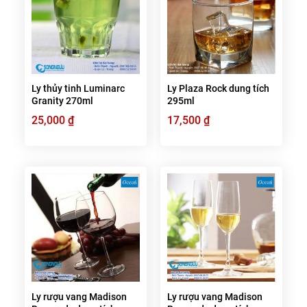
Ly thủy tinh Luminarc
Ly Plaza Rock dung tích
Granity 270ml
295ml
25,000
₫
17,500
₫
Ly rượu vang Madison
Ly rượu vang Madison