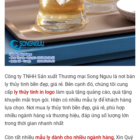
Công ty TNHH Sản xuất Thương mại Song Ngưu là nơi bán
ly thủy tinh bền đẹp, giá rẻ. Bên cạnh đó, chúng tôi cung
cấp
ly thủy tinh in logo
làm quà tặng quảng cáo, quà tặng
khuyến mãi trọn gói. Hiện có nhiều mẫu ly để khách hàng
lựa chọn. Nơi mua ly thủy tinh bền đẹp, giá rẻ, phù hợp
nhiều ngành hàng và thương hiệu, đáp ứng số lượng lớn
trong thời gian nhanh nhất
Còn rất nhiều
mẫu ly dành cho nhiều ngành hàng
, Xin Quý