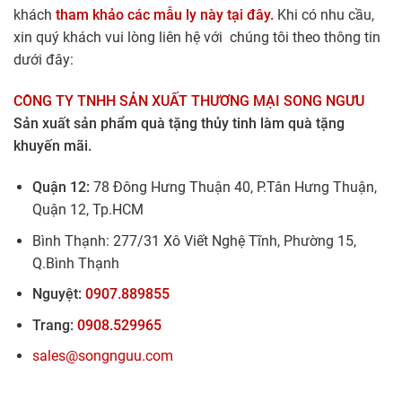
khách
tham khảo các mẫu ly này tại đây.
Khi có nhu cầu,
xin quý khách vui lòng liên hệ với chúng tôi theo thông tin
dưới đây:
CÔNG TY TNHH SẢN XUẤT THƯƠNG MẠI SONG NGƯU
Sản xuất sản phẩm quà tặng thủy tinh làm quà tặng
khuyến mãi.
Quận 12:
78 Đông Hưng Thuận 40, P.Tân Hưng Thuận,
Quận 12, Tp.HCM
Bình Thạnh: 277/31 Xô Viết Nghệ Tĩnh, Phường 15,
Q.Bình Thạnh
Nguyệt:
0907.889855
Trang:
0908.529965
sales@songnguu.com