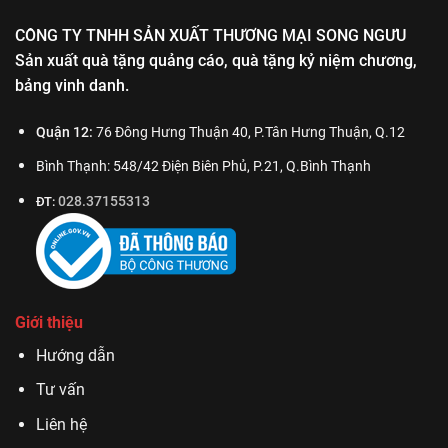
CÔNG TY TNHH SẢN XUẤT THƯƠNG MẠI SONG NGƯU
Sản xuất quà tặng quảng cáo, quà tặng kỷ niệm chương,
bảng vinh danh.
Quận 12:
76 Đông Hưng Thuận 40, P.Tân Hưng Thuận, Q.12
Bình Thạnh: 548/42 Điện Biên Phủ, P.21, Q.Bình Thạnh
028.37155313
ĐT:
Giới thiệu
Hướng dẫn
Tư vấn
Liên hệ