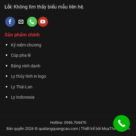
Lỗi:
Không tìm thấy biểu mẫu liên hệ.
Sản phẩm chính
Kỷ niệm chương
Cúp pha lê
Bảng vinh danh
Ly thủy tinh in logo
Ly Thái Lan
Ly Indonesia
Hotline: 0946.704470
Bản quyền 2026 © quatangquangcao.com | Thiết kế bởi
MuaTheme.com