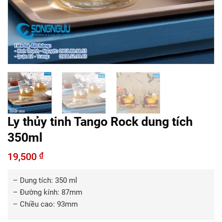
Ly thủy tinh Tango Rock dung tích
350ml
19,500
₫
– Dung tích: 350 ml
– Đường kính: 87mm
– Chiều cao: 93mm