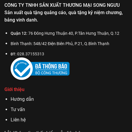
CÔNG TY TNHH SẢN XUẤT THƯƠNG MẠI SONG NGƯU
Sản xuất quà tặng quảng cáo, quà tặng kỷ niệm chương,
bảng vinh danh.
Quận 12:
76 Đông Hưng Thuận 40, P.Tân Hưng Thuận, Q.12
Bình Thạnh: 548/42 Điện Biên Phủ, P.21, Q.Bình Thạnh
028.37155313
ĐT:
Giới thiệu
Hướng dẫn
Tư vấn
Liên hệ