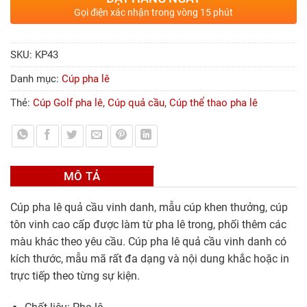
Gọi điện xác nhận trong vòng 15 phút
SKU:
KP43
Danh mục:
Cúp pha lê
Thẻ:
Cúp Golf pha lê
,
Cúp quả cầu
,
Cúp thể thao pha lê
MÔ TẢ
Cúp pha lê quả cầu vinh danh, mẫu cúp khen thưởng, cúp
tôn vinh cao cấp được làm từ pha lê trong, phối thêm các
màu khác theo yêu cầu. Cúp pha lê quả cầu vinh danh có
kích thước, mẫu mã rất đa dạng và nội dung khắc hoặc in
trực tiếp theo từng sự kiện.