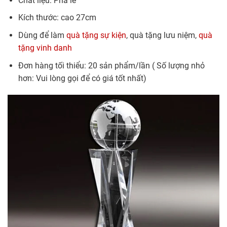
Chất liệu: Pha lê
Kích thước: cao 27cm
Dùng để làm
quà tặng sự kiện
, quà tặng lưu niệm,
quà
tặng vinh danh
Đơn hàng tối thiểu: 20 sản phẩm/lần ( Số lượng nhỏ
hơn: Vui lòng gọi để có giá tốt nhất)