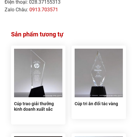
Điện thoại: 028.37155313
Zalo Châu:
0913.703571
Sản phẩm tương tự
Cúp trao giải thưởng
Cúp tri ân đối tác vàng
kinh doanh xuất sắc