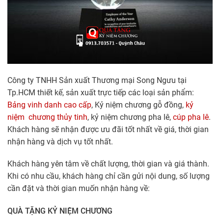
Công ty TNHH Sản xuất Thương mại Song Ngưu tại
Tp.HCM thiết kế, sản xuất trực tiếp các loại sản phẩm:
Bảng vinh danh cao cấp
, Kỷ niệm chương gỗ đồng,
kỷ
niệm chương thủy tinh
, kỷ niệm chương pha lê,
cúp pha lê
.
Khách hàng sẽ nhận được ưu đãi tốt nhất về giá, thời gian
nhận hàng và dịch vụ tốt nhất.
Khách hàng yên tâm về chất lượng, thời gian và giá thành.
Khi có nhu cầu, khách hàng chỉ cần gửi nội dung, số lượng
cần đặt và thời gian muốn nhận hàng về:
QUÀ TẶNG KỶ NIỆM CHƯƠNG