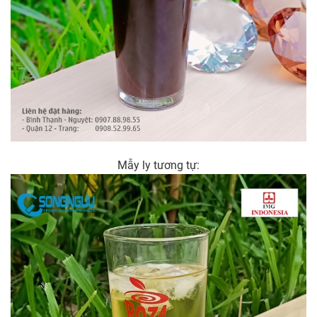
Mẫy ly tương tự: