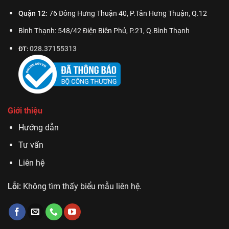
Quận 12:
76 Đông Hưng Thuận 40, P.Tân Hưng Thuận, Q.12
Bình Thạnh: 548/42 Điện Biên Phủ, P.21, Q.Bình Thạnh
028.37155313
ĐT:
Giới thiệu
Hướng dẫn
Tư vấn
Liên hệ
Lỗi:
Không tìm thấy biểu mẫu liên hệ.