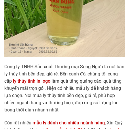
Công ty TNHH Sản xuất Thương mại Song Ngưu là nơi bán
ly thủy tinh bền đẹp, giá rẻ. Bên cạnh đó, chúng tôi cung
cấp
ly thủy tinh in logo
làm quà tặng quảng cáo, quà tặng
khuyến mãi trọn gói. Hiện có nhiều mẫu ly để khách hàng
lựa chọn. Nơi mua ly thủy tinh bền đẹp, giá rẻ, phù hợp
nhiều ngành hàng và thương hiệu, đáp ứng số lượng lớn
trong thời gian nhanh nhất
Còn rất nhiều
mẫu ly dành cho nhiều ngành hàng
, Xin Quý