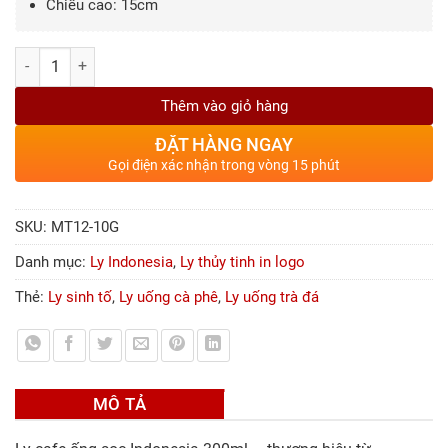
Chiều cao: 15cm
Số lượng
Thêm vào giỏ hàng
ĐẶT HÀNG NGAY
Gọi điện xác nhận trong vòng 15 phút
SKU:
MT12-10G
Danh mục:
Ly Indonesia
,
Ly thủy tinh in logo
Thẻ:
Ly sinh tố
,
Ly uống cà phê
,
Ly uống trà đá
MÔ TẢ