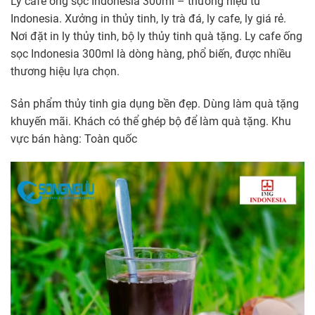
Ly cafe ống sọc Indonesia 300ml – thương hiệu từ
Indonesia. Xưởng in thủy tinh, ly trà đá, ly cafe, ly giá rẻ.
Nơi đặt in ly thủy tinh, bộ ly thủy tinh quà tặng. Ly cafe ống
sọc Indonesia 300ml là dòng hàng, phổ biến, được nhiều
thương hiệu lựa chọn.
Sản phẩm thủy tinh gia dụng bền đẹp. Dùng làm quà tặng
khuyến mãi. Khách có thể ghép bộ để làm quà tặng. Khu
vực bán hàng: Toàn quốc