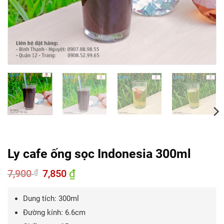
Ly cafe ống sọc Indonesia 300ml
7,900
Giá
7,850
₫
Giá
₫
gốc
hiện
là:
tại
7,900 ₫.
là:
Dung tích: 300ml
7,850 ₫.
Đường kính: 6.6cm