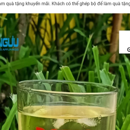
àm quà tặng khuyến mãi. Khách có thể ghép bộ để làm quà tặn