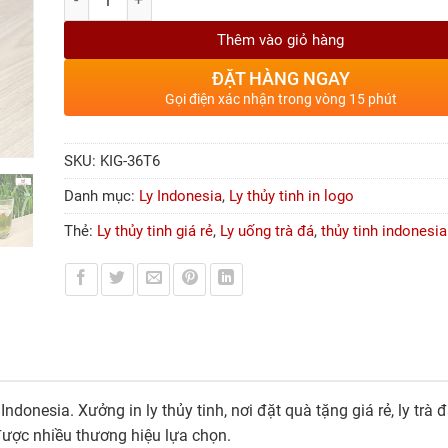
Thêm vào giỏ hàng
ĐẶT HÀNG NGAY
Gọi điện xác nhận trong vòng 15 phút
SKU:
KIG-36T6
Danh mục:
Ly Indonesia
,
Ly thủy tinh in logo
Thẻ:
Ly thủy tinh giá rẻ
,
Ly uống trà đá
,
thủy tinh indonesia
donesia. Xưởng in ly thủy tinh, nơi đặt quà tặng giá rẻ, ly trà đá,
được nhiều thương hiệu lựa chọn.