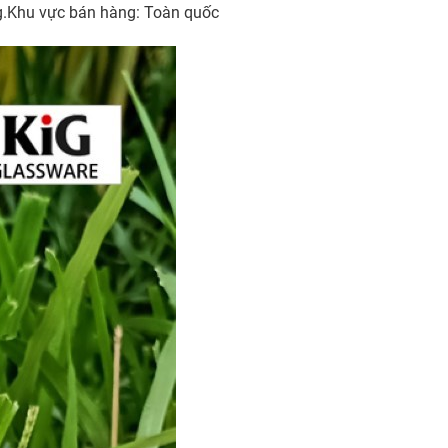
g.Khu vực bán hàng: Toàn quốc