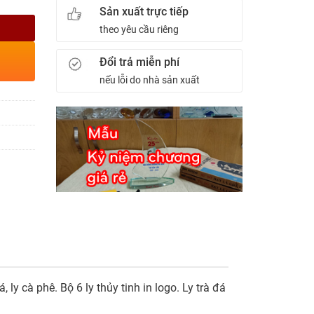
Sản xuất trực tiếp
theo yêu cầu riêng
Đổi trả miễn phí
nếu lỗi do nhà sản xuất
 ly cà phê. Bộ 6 ly thủy tinh in logo. Ly trà đá