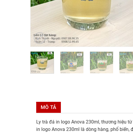
MÔ TẢ
Ly trà đá in logo Anova 230ml, thương hiệu từ In
in logo Anova 230ml là dòng hàng, phổ biến, 