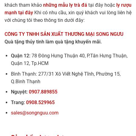
khách tham khảo
những mẫu ly trà đá
tại đây hoặc
ly rượu
mạnh tại đây
Khi có nhu cầu, xin quý khách vui lòng liên hệ
với chúng tôi theo thông tin dưới đây:
CÔNG TY TNHH SẢN XUẤT THƯƠNG MẠI SONG NGƯU
Quà tặng thủy tinh làm quà tặng khuyến mãi.
Quận 12:
78 Đông Hưng Thuận 40, P.Tân Hưng Thuận,
Quận 12, Tp.HCM
Bình Thạnh: 277/31 Xô Viết Nghệ Tĩnh, Phường 15,
Q.Bình Thạnh
Nguyệt:
0907.889855
Trang:
0908.529965
sales@songnguu.com