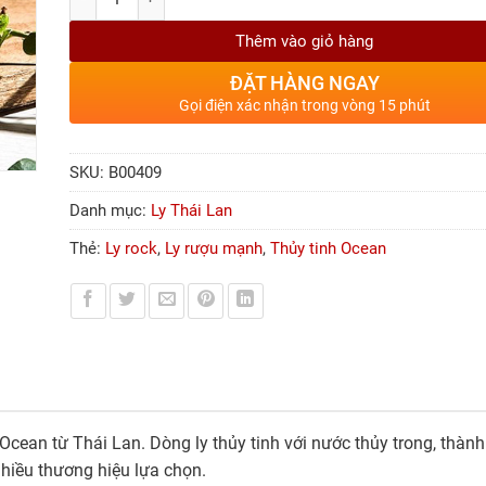
Thêm vào giỏ hàng
ĐẶT HÀNG NGAY
Gọi điện xác nhận trong vòng 15 phút
SKU:
B00409
Danh mục:
Ly Thái Lan
Thẻ:
Ly rock
,
Ly rượu mạnh
,
Thủy tinh Ocean
cean từ Thái Lan. Dòng ly thủy tinh với nước thủy trong, thành 
hiều thương hiệu lựa chọn.