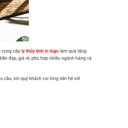
ôi cung cấp
ly thủy tinh in logo
làm quà tặng
 bền đẹp, giá rẻ, phù hợp nhiều ngành hàng và
u cầu, xin quý khách vui lòng liên hệ với