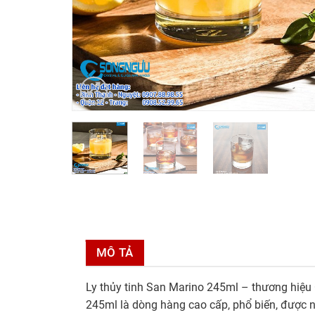
MÔ TẢ
Ly thủy tinh San Marino 245ml – thương hiệu O
245ml là dòng hàng cao cấp, phổ biến, được n