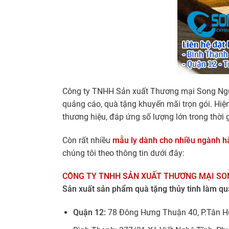
Công ty TNHH Sản xuất Thương mại Song Ngưu l
quảng cáo, quà tặng khuyến mãi trọn gói. Hiệ
thương hiệu, đáp ứng số lượng lớn trong thời
Còn rất nhiều
mẫu ly dành cho nhiều ngành h
chúng tôi theo thông tin dưới đây:
CÔNG TY TNHH SẢN XUẤT THƯƠNG MẠI SO
Sản xuất sản phẩm quà tặng thủy tinh làm qu
Quận 12:
78 Đông Hưng Thuận 40, P.Tân H