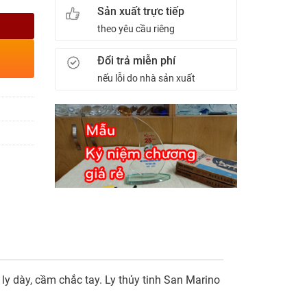
Sản xuất trực tiếp
theo yêu cầu riêng
Đổi trả miễn phí
nếu lỗi do nhà sản xuất
ly dày, cầm chắc tay. Ly thủy tinh San Marino