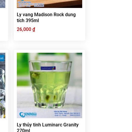
Ly vang Madison Rock dung
tích 395ml
26,000
₫
Ly thủy tinh Luminarc Granity
270ml