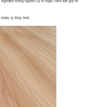
ghiệm trong ngành Ly in logo, cam kết giá rẻ
hén, ly thủy tinh.