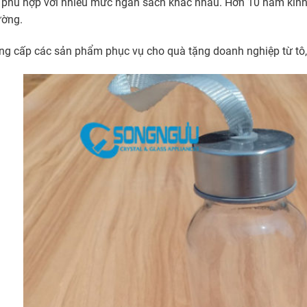
phù hợp với nhiều mức ngân sách khác nhau. Hơn 10 năm kinh n
ường.
g cấp các sản phẩm phục vụ cho quà tặng doanh nghiệp từ tô, c