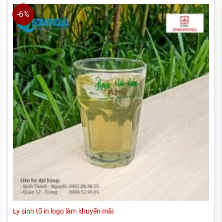
7,900 ₫.
-6%
Ly sinh tố in logo làm khuyến mãi