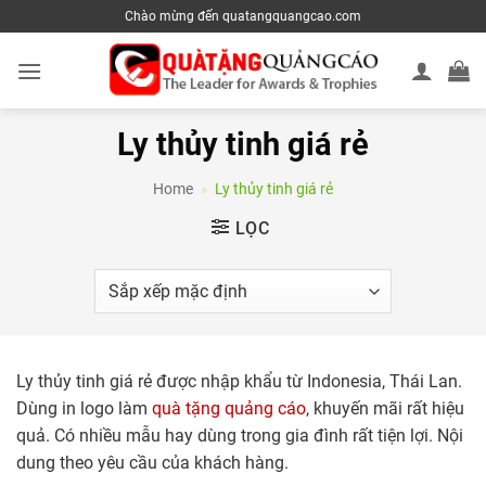
Skip
Chào mừng đến quatangquangcao.com
to
content
Ly thủy tinh giá rẻ
Home
»
Ly thủy tinh giá rẻ
LỌC
Ly thủy tinh giá rẻ được nhập khẩu từ Indonesia, Thái Lan.
Dùng in logo làm
quà tặng quảng cáo
, khuyến mãi rất hiệu
quả. Có nhiều mẫu hay dùng trong gia đình rất tiện lợi. Nội
dung theo yêu cầu của khách hàng.