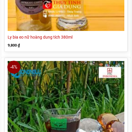
Ly bia eo nữ hoàng dung tích 380ml
9,800
₫
-4%