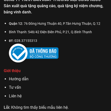
Sản xuất quà tặng quảng cáo, quà tặng kỷ niệm chương,
bảng vinh danh.
Quận 12:
76 Đông Hưng Thuận 40, P.Tân Hưng Thuận, Q.12
Bình Thạnh: 548/42 Điện Biên Phủ, P.21, Q.Bình Thạnh
028.37155313
ĐT:
Giới thiệu
Hướng dẫn
Tư vấn
Liên hệ
Lỗi:
Không tìm thấy biểu mẫu liên hệ.