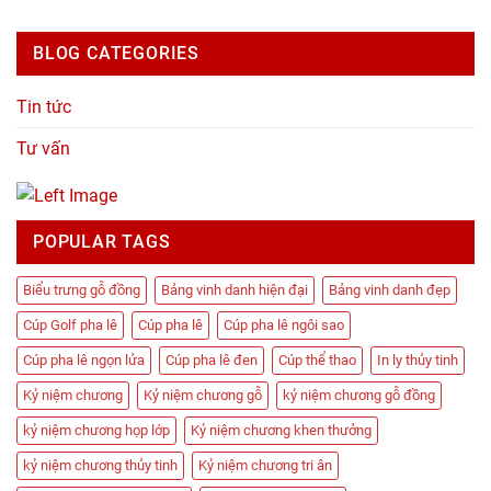
BLOG CATEGORIES
Tin tức
Tư vấn
POPULAR TAGS
Biểu trưng gỗ đồng
Bảng vinh danh hiện đại
Bảng vinh danh đẹp
Cúp Golf pha lê
Cúp pha lê
Cúp pha lê ngôi sao
Cúp pha lê ngọn lửa
Cúp pha lê đen
Cúp thể thao
In ly thủy tinh
Kỷ niệm chương
Kỷ niệm chương gỗ
kỷ niệm chương gỗ đồng
kỷ niệm chương họp lớp
Kỷ niệm chương khen thưởng
kỷ niệm chương thủy tinh
Kỷ niệm chương tri ân