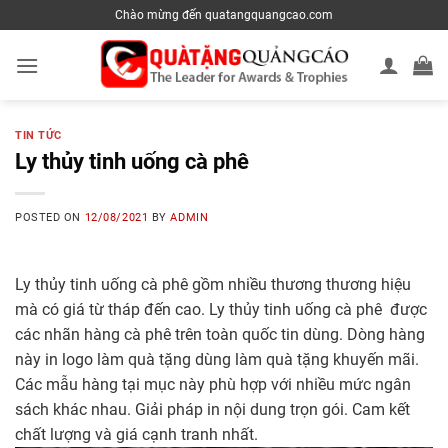
Skip
Chào mừng đến quatangquangcao.com
to
content
TIN TỨC
Ly thủy tinh uống cà phê
POSTED ON
12/08/2021
BY
ADMIN
Ly thủy tinh uống cà phê gồm nhiều thương thương hiệu
mà có giá từ tháp đến cao. Ly thủy tinh uống cà phê được
các nhãn hàng cà phê trên toàn quốc tin dùng. Dòng hàng
này in logo làm quà tặng dùng làm quà tặng khuyến mãi.
Các mẫu hàng tại mục này phù hợp với nhiều mức ngân
sách khác nhau. Giải pháp in nội dung trọn gói. Cam kết
chất lượng và giá cạnh tranh nhất.