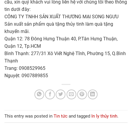
cầu, xin quý khách vui lòng liên hệ với chúng tôi theo thông
tin dưới đây:
CÔNG TY TNHH SẢN XUẤT THƯƠNG MẠI SONG NGƯU
Sản xuất sản phẩm quà tặng thủy tinh làm quà tặng
khuyến mãi.
Quận 12: 78 Đông Hưng Thuận 40, P.Tân Hưng Thuận,
Quận 12, Tp.HCM
Bình Thạnh: 277/31 Xô Viết Nghệ Tĩnh, Phường 15, Q.Bình
Thạnh
Trang: 0908529965
Nguyệt: 0907889855
This entry was posted in
Tin tức
and tagged
In ly thủy tinh
.