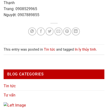
Thạnh
Trang: 0908529965
Nguyệt: 0907889855
This entry was posted in
Tin tức
and tagged
In ly thủy tinh
.
BLOG CATEGORIES
Tin tức
Tư vấn