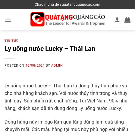
Skip
Chào mừng đến quatangquangcao.com
to
content
TIN TỨC
Ly uống nước Lucky – Thái Lan
POSTED ON
16/08/2021
BY
ADMIN
Ly uống nước Lucky – Thái Lan là dòng thủy tinh phục vụ
cho nhà hàng khách sạn. Với nước thủy tinh trong và thủy
tinh dày. Sản phẩm rất chất lượng. Tại Việt Nam: 90% nhà
hàng, khách sạn đã tin dùng dòng Ly uống nước Lucky.
Dòng hàng này in logo làm quà tặng dùng làm quà tặng
khuyến mãi. Các mẫu hàng tại mục này phù hợp với nhiều