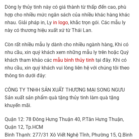
Dòng ly thủy tinh này có giá thành từ thấp đến cao, phù
hợp cho nhiều mức ngân sách của nhiều khác hàng khác
nhau. Giải pháp in, Ly
in logo
, khắc trọn gói. Các mẫu ly
này có thương hiệu xuất xứ từ Thái Lan.
Còn rất nhiều mẫu ly dành cho nhiều ngành hàng, Khi có
nhu cầu, xin quý khách xem những mẫu ly trên hoặc Quý
khách tham khảo các
mẫu bình thủy tinh
tại đây. Khi có
nhu cầu, xin quý khách vui lòng liên hệ với chúng tôi theo
thông tin dưới đây:
CÔNG TY TNHH SẢN XUẤT THƯƠNG MẠI SONG NGƯU
Sản xuất sản phẩm quà tặng thủy tinh làm quà tặng
khuyến mãi.
Quận 12: 78 Đông Hưng Thuận 40, P.Tân Hưng Thuận,
Quận 12, Tp.HCM
Bình Thạnh: 277/31 Xô Viết Nghệ Tĩnh, Phường 15, Q.Bình