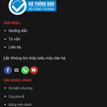
Giới thiệu
Hướng dẫn
Tư vấn
Liên hệ
Lỗi:
Không tìm thấy biểu mẫu liên hệ.
Sản phẩm chính
Kỷ niệm chương
Cúp pha lê
Bảng vinh danh