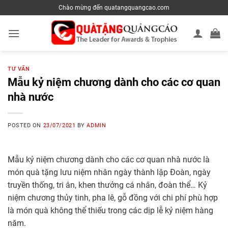
Skip
Chào mừng đến quatangquangcao.com
to
content
TƯ VẤN
Mẫu kỷ niệm chương dành cho các cơ quan
nhà nước
POSTED ON
23/07/2021
BY
ADMIN
Mẫu kỷ niệm chương dành cho các cơ quan nhà nước là
món quà tặng lưu niệm nhân ngày thành lập Đoàn, ngày
truyền thống, tri ân, khen thưởng cá nhân, đoàn thể… Kỷ
niệm chương thủy tinh, pha lê, gỗ đồng với chi phí phù hợp
là món quà không thể thiếu trong các dịp lễ kỷ niệm hàng
năm.