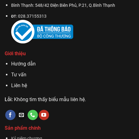
Bình Thạnh: 548/42 Điện Biên Phủ, P.21, Q.Bình Thạnh
028.37155313
ĐT:
Giới thiệu
Hướng dẫn
Tư vấn
Liên hệ
Lỗi:
Không tìm thấy biểu mẫu liên hệ.
Sản phẩm chính
Kỷ niệm chương