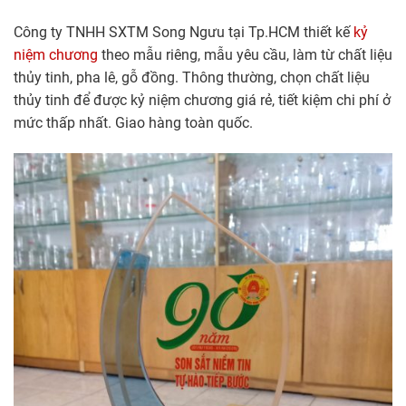
Công ty TNHH SXTM Song Ngưu tại Tp.HCM thiết kế
kỷ
niệm chương
theo mẫu riêng, mẫu yêu cầu, làm từ chất liệu
thủy tinh, pha lê, gỗ đồng. Thông thường, chọn chất liệu
thủy tinh để được kỷ niệm chương giá rẻ, tiết kiệm chi phí ở
mức thấp nhất. Giao hàng toàn quốc.