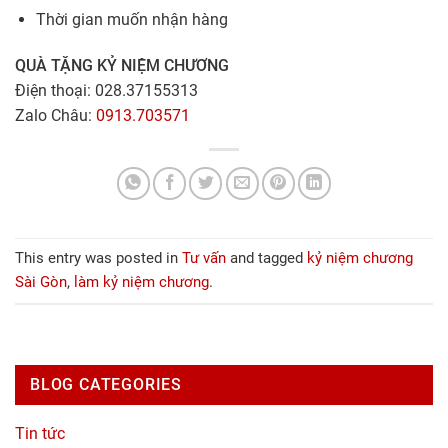
Thời gian muốn nhận hàng
QUÀ TẶNG KỶ NIỆM CHƯƠNG
Điện thoại: 028.37155313
Zalo Châu:
0913.703571
This entry was posted in
Tư vấn
and tagged
kỷ niệm chương
Sài Gòn
,
làm kỷ niệm chương
.
BLOG CATEGORIES
Tin tức