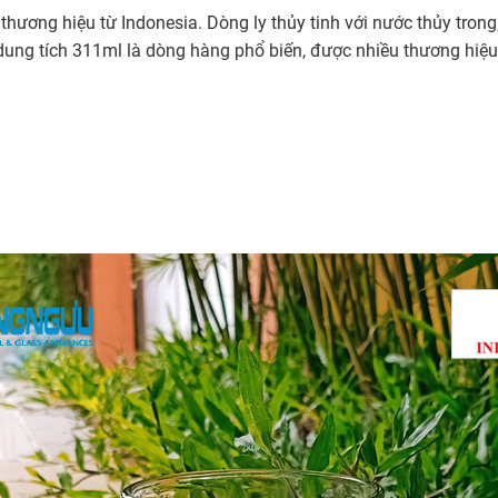
 thương hiệu từ Indonesia. Dòng ly thủy tinh với nước thủy trong,
 dung tích 311ml là dòng hàng phổ biến, được nhiều thương hiệu