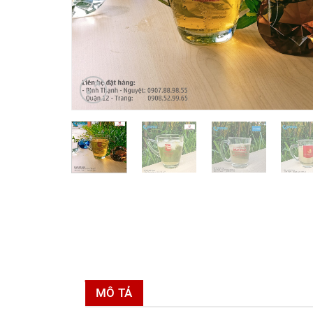
MÔ TẢ