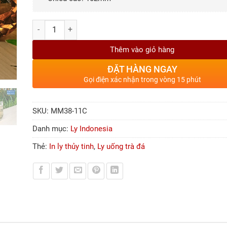
Số lượng
Thêm vào giỏ hàng
ĐẶT HÀNG NGAY
Gọi điện xác nhận trong vòng 15 phút
SKU:
MM38-11C
Danh mục:
Ly Indonesia
Thẻ:
In ly thủy tinh
,
Ly uống trà đá