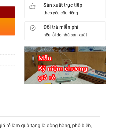
Sản xuất trực tiếp
theo yêu cầu riêng
Đổi trả miễn phí
nếu lỗi do nhà sản xuất
 giá rẻ làm quà tặng là dòng hàng, phổ biến,