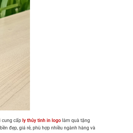
ôi cung cấp
ly thủy tinh in logo
làm quà tặng
 bền đẹp, giá rẻ, phù hợp nhiều ngành hàng và