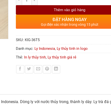
Thêm vào giỏ hàng
ĐẶT HÀNG NGAY
Gọi điện xác nhận trong vòng 15 phút
SKU:
KIG-36T5
Danh mục:
Ly Indonesia
,
Ly thủy tinh in logo
Thẻ:
In ly thủy tinh
,
Ly thủy tinh giá rẻ
 Indonesia. Dòng ly với nước thủy trong, thành ly dày. Ly trà đá