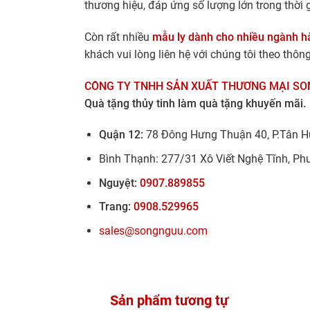
thương hiệu, đáp ứng số lượng lớn trong thời
Còn rất nhiều
mẫu ly dành cho nhiều ngành h
khách vui lòng liên hệ với chúng tôi theo thông
CÔNG TY TNHH SẢN XUẤT THƯƠNG MẠI SO
Quà tặng thủy tinh làm quà tặng khuyến mãi.
Quận 12:
78 Đông Hưng Thuận 40, P.Tân H
Bình Thạnh: 277/31 Xô Viết Nghệ Tĩnh, Ph
Nguyệt:
0907.889855
Trang:
0908.529965
sales@songnguu.com
Sản phẩm tương tự