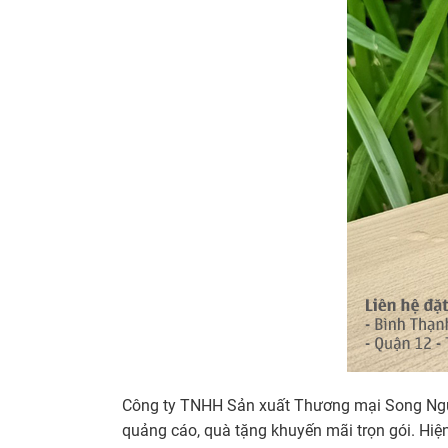
Công ty TNHH Sản xuất Thương mại Song Ngưu l
quảng cáo, quà tặng khuyến mãi trọn gói. Hiệ