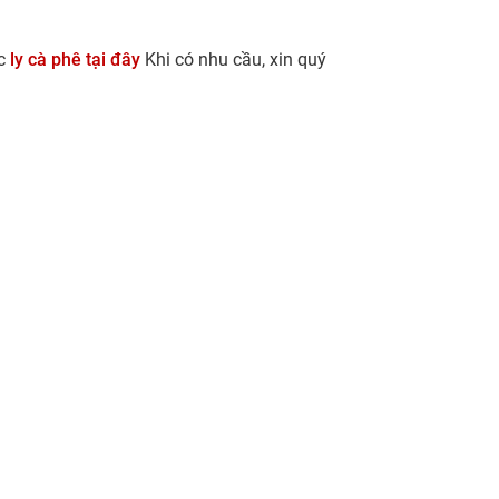
c
ly cà phê tại đây
Khi có nhu cầu, xin quý