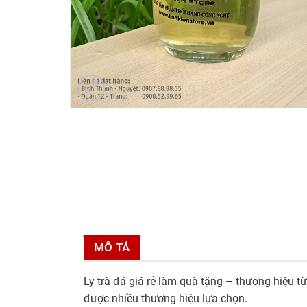
MÔ TẢ
Ly trà đá giá rẻ làm quà tặng – thương hiệu từ
được nhiều thương hiệu lựa chọn.