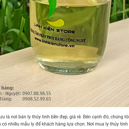
à nơi bán ly thủy tinh bền đẹp, giá rẻ. Bên cạnh đó, chúng t
n có nhiều mẫu ly để khách hàng lựa chọn. Nơi mua ly thủy tinh